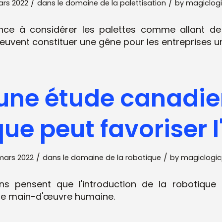
/
/
ars 2022
dans le domaine de la
palettisation
by
magiclog
ce à considérer les palettes comme allant de s
uvent constituer une gêne pour les entreprises u
une étude canadie
ue peut favoriser 
/
/
mars 2022
dans le domaine de la
robotique
by
magiclogic
ns pensent que l'introduction de la robotique 
n de main-d'œuvre humaine.