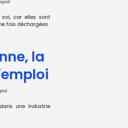
icprd
oi, car elles sont
ne fois déchargées.
nne, la
l'emploi
prd
dans une industrie