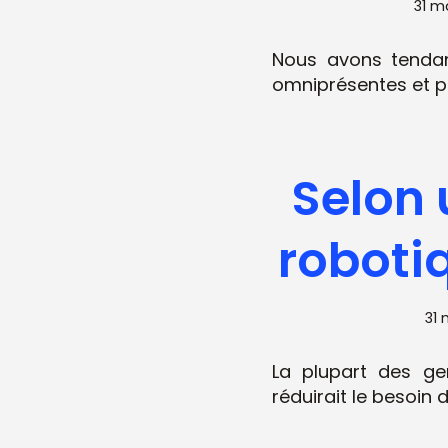
31 m
Nous avons tendan
omniprésentes et pe
Selon 
robotiq
31 
La plupart des ge
réduirait le besoi