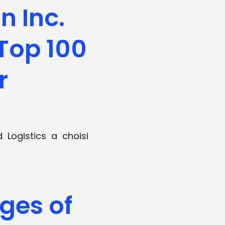
n Inc.
Top 100
r
 Logistics a choisi
ges of