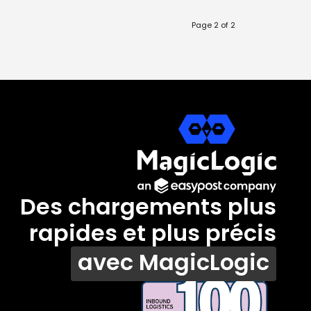
Page 2 of 2
Des chargements plus
rapides et plus précis
avec MagicLogic