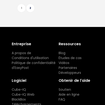
1
2
Entreprise
Ressources
A propos de
Blog
Conditions d'utilisation
Études de cas
Politique de confidentialité
Vidéos
d'EasyPost
Partenaires
Développeurs
Logiciel
Obtenir de l'aide
Cube-IQ
Soutien
Cube-IQ Web
Aide en ligne
BlackBox
FAQ
Téléchargements