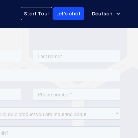
Start Tour
Let’s chat
Deutsch