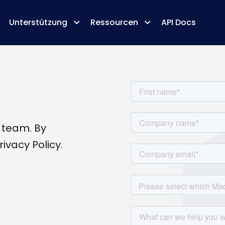
Unterstützung
Ressourcen
API Docs
 team. By
ivacy Policy.