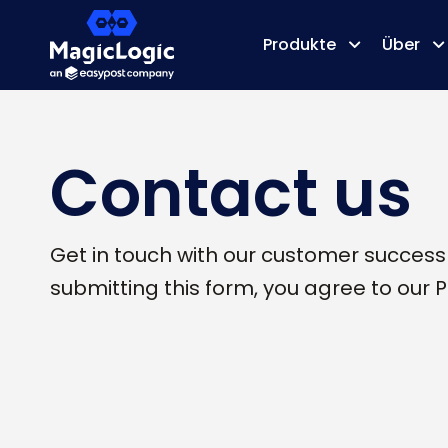
Produkte
Über
Contact us
Get in touch with our customer success
submitting this form, you agree to our Pr